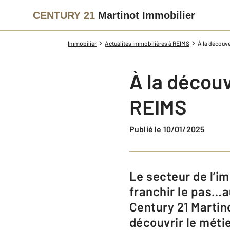
CENTURY 21
Martinot Immobilier
Immobilier
Actualités immobilières à REIMS
À la découve
À la découv
REIMS
Publié le 10/01/2025
Le secteur de l’immobilier vous branche, mais vous n’osez pas encore
franchir le pas…a
Century 21 Martin
découvrir le méti