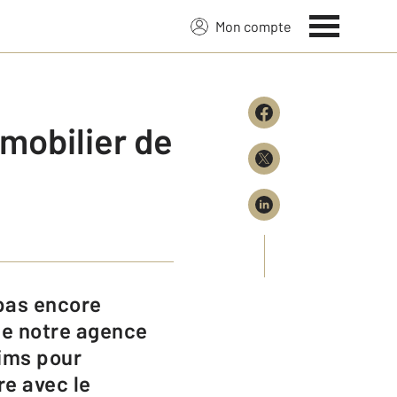
Mon compte
mmobilier de
de notre agence
eims pour
re avec le