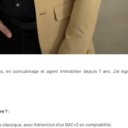
, en concubinage et agent immobilier depuis 7 ans. J’ai éga
re ? :
ès classique, avec l’obtention d’un BAC+2 en comptabilité.