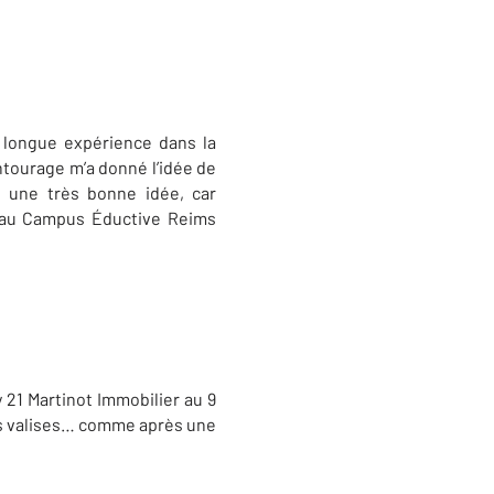
e longue expérience dans la
ntourage m’a donné l’idée de
it une très bonne idée, car
, au Campus Éductive Reims
y 21 Martinot Immobilier au 9
é mes valises… comme après une