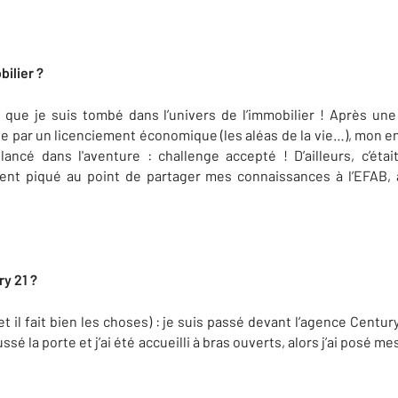
bilier ?
rd que je suis tombé dans l’univers de l’immobilier ! Après un
ée par un licenciement économique (les aléas de la vie…), mon e
 lancé dans l'aventure : challenge accepté ! D’ailleurs, c’éta
ment piqué au point de partager mes connaissances à l’EFAB
y 21 ?
et il fait bien les choses) : je suis passé devant l’agence Centur
ussé la porte et j’ai été accueilli à bras ouverts, alors j’ai pos