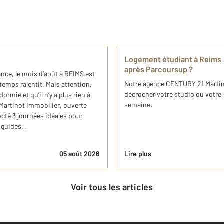
Logement étudiant à Reims :
après Parcoursup ?
nce, le mois d’août à REIMS est
Notre agence CENTURY 21 Marti
 temps ralentit. Mais attention,
décrocher votre studio ou votre 
dormie et qu’il n’y a plus rien à
semaine.
1 Martinot Immobilier, ouverte
cocté 3 journées idéales pour
s guides…
05 août 2026
Lire plus
Voir tous les articles