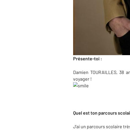
Présente-toi :
Damien TOURAILLES, 38 ans
voyager !
Quel est ton parcours scolai
J’ai un parcours scolaire tr