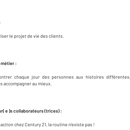
:
ser le projet de vie des clients.
 métier :
ontrer chaque jour des personnes aux histoires différentes
les accompagner au mieux.
r( e )s collaborateurs (trices) :
action chez Century 21, la routine n’existe pas !