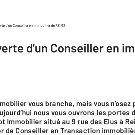
rte d'un Conseiller en immobilier de REIMS
erte d'un Conseiller en i
ujourd’hui nous vous ouvrons les portes 
ot Immobilier situé au 9 rue des Elus à R
er de Conseiller en Transaction immobiliè