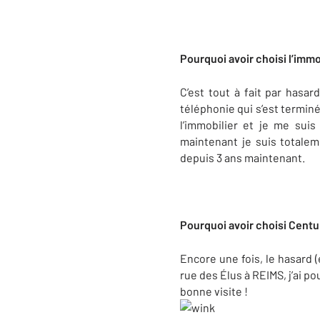
Pourquoi avoir choisi l’immo
C’est tout à fait par hasa
téléphonie qui s’est termin
l’immobilier et je me suis
maintenant je suis totale
depuis 3 ans maintenant.
Pourquoi avoir choisi Centur
Encore une fois, le hasard (
rue des Élus à REIMS, j’ai po
bonne visite !