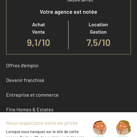
Votre agence est notée
Achat
Location
Vente
Gestion
9,1
/
10
7,5/10
Offres d'emploi
Devenir franchisé
Entreprise et commerce
Fine Homes & Estates
À propos