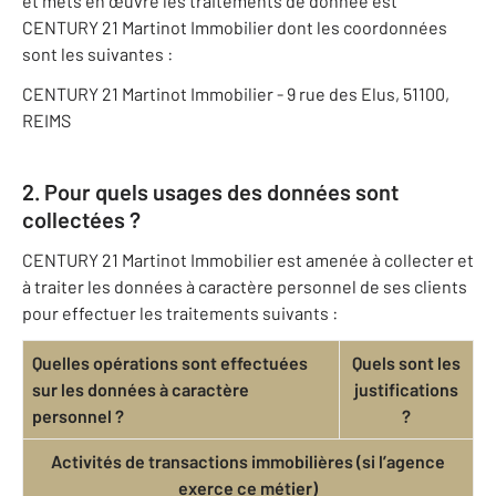
et mets en œuvre les traitements de donnée est
CENTURY 21 Martinot Immobilier dont les coordonnées
sont les suivantes :
CENTURY 21 Martinot Immobilier - 9 rue des Elus, 51100,
REIMS
2. Pour quels usages des données sont
collectées ?
CENTURY 21 Martinot Immobilier est amenée à collecter et
à traiter les données à caractère personnel de ses clients
pour effectuer les traitements suivants :
Quelles opérations sont effectuées
Quels sont les
sur les données à caractère
justifications
personnel ?
?
Activités de transactions immobilières (si l’agence
exerce ce métier)