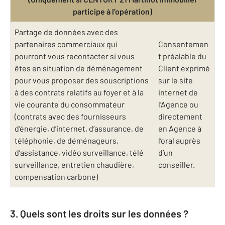
participe à l’opération)
Partage de données avec des
partenaires commerciaux qui
Consentemen
pourront vous recontacter si vous
t préalable du
êtes en situation de déménagement
Client exprimé
pour vous proposer des souscriptions
sur le site
à des contrats relatifs au foyer et à la
internet de
vie courante du consommateur
l’Agence ou
(contrats avec des fournisseurs
directement
d’énergie, d’internet, d’assurance, de
en Agence à
téléphonie, de déménageurs,
l’oral auprès
d’assistance, vidéo surveillance, télé
d’un
surveillance, entretien chaudière,
conseiller.
compensation carbone)
3. Quels sont les droits sur les données ?