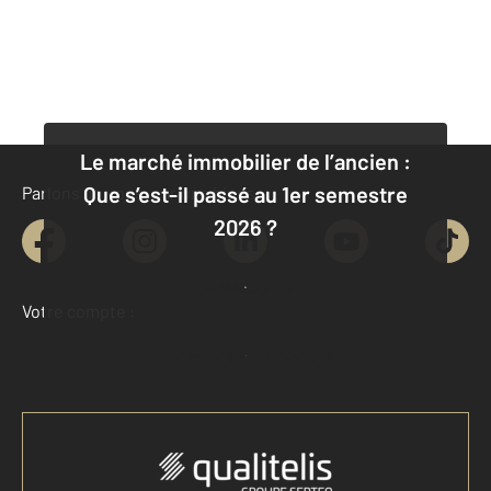
Le marché immobilier de l’ancien :
Que s’est-il passé au 1er semestre
Parlons de vous, parlons biens
2026 ?
Je découvre
Votre compte :
Accéder à mon compte