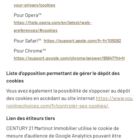
your-privacy/cookies
Pour Opera™
https://help.opera.com/en/latest/web-
preferences/#cookies
Pour Safari™
https://support.apple.com/fr-fr/105082
Pour Chrome™
https://support.google.com/chrome/answer/95647?hl=fr
Liste d’opposition permettant de gérer le dépôt des
cookies
Vous avez également la possibilité de s’opposer au dépôt
des cookies en accédant au site internet
https://www.you
ronlinechoices.com/fr/controler-ses-cookies/
.
Lien des étiteurs tiers
CENTURY 21 Martinot Immobilier utilise le cookie de
mesure d'audience de Google Analytics pouvant être