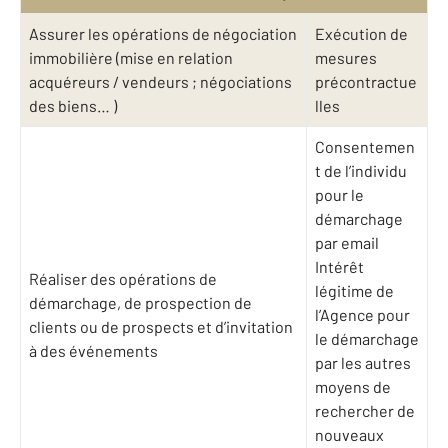
Assurer les opérations de négociation
Exécution de
immobilière (mise en relation
mesures
acquéreurs / vendeurs ; négociations
précontractue
des biens… )
lles
Consentemen
t de l’individu
pour le
démarchage
par email
Intérêt
Réaliser des opérations de
légitime de
démarchage, de prospection de
l’Agence pour
clients ou de prospects et d’invitation
le démarchage
à des événements
par les autres
moyens de
rechercher de
nouveaux