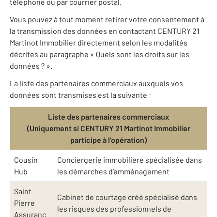
téléphone ou par courrier postal.
Vous pouvez à tout moment retirer votre consentement à
la transmission des données en contactant CENTURY 21
Martinot Immobilier directement selon les modalités
décrites au paragraphe « Quels sont les droits sur les
données ? ».
La liste des partenaires commerciaux auxquels vos
données sont transmises est la suivante :
Liste des partenaires commerciaux
(Uniquement si CENTURY 21 Martinot Immobilier
participe à l’opération)
Cousin
Conciergerie immobilière spécialisée dans
Hub
les démarches d’emménagement
Saint
Cabinet de courtage créé spécialisé dans
Pierre
les risques des professionnels de
Assuranc