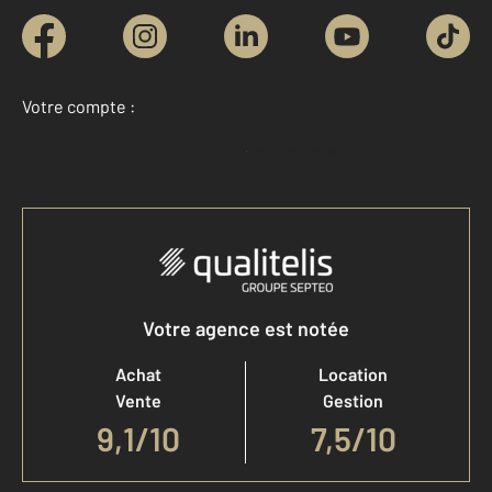
Votre compte :
Accéder à mon compte
Votre agence est notée
Achat
Location
Vente
Gestion
9,1
/
10
7,5/10