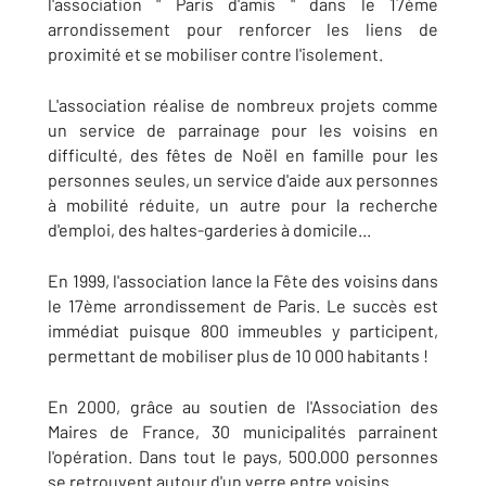
l'association " Paris d'amis " dans le 17ème
arrondissement pour renforcer les liens de
proximité et se mobiliser contre l'isolement.
L'association réalise de nombreux projets comme
un service de parrainage pour les voisins en
difficulté, des fêtes de Noël en famille pour les
personnes seules, un service d'aide aux personnes
à mobilité réduite, un autre pour la recherche
d'emploi, des haltes-garderies à domicile...
En 1999, l'association lance la Fête des voisins dans
le 17ème arrondissement de Paris. Le succès est
immédiat puisque 800 immeubles y participent,
permettant de mobiliser plus de 10 000 habitants !
En 2000, grâce au soutien de l'Association des
Maires de France, 30 municipalités parrainent
l'opération. Dans tout le pays, 500.000 personnes
se retrouvent autour d'un verre entre voisins.