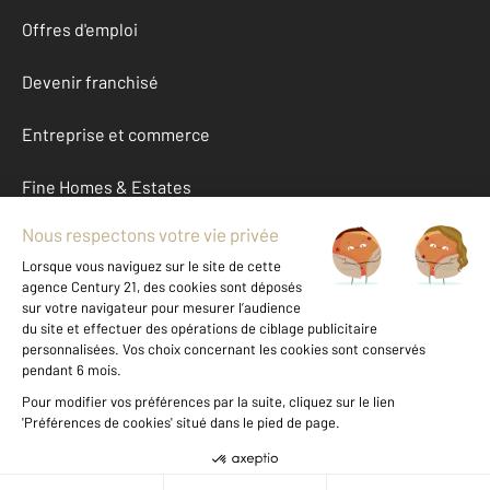
Offres d'emploi
Devenir franchisé
Entreprise et commerce
Fine Homes & Estates
À propos
International
Nous contacter
Mentions légales & CGU et Barèmes d'honoraires
Données personnelles