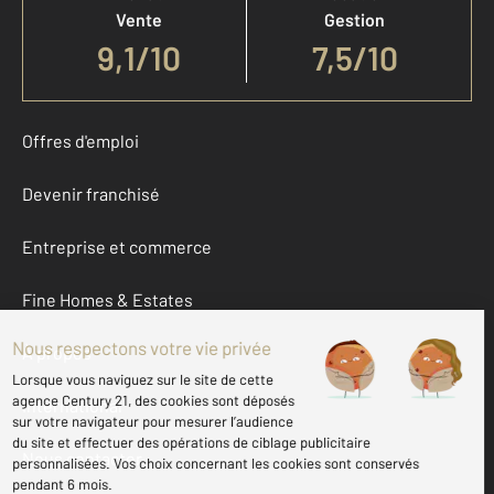
Vente
Gestion
9,1
/
10
7,5/10
Offres d'emploi
Devenir franchisé
Entreprise et commerce
Fine Homes & Estates
À propos
International
Nous contacter