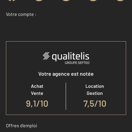
Votre compte :
Accéder à mon compte
Votre agence est notée
Achat
Location
Vente
Gestion
9,1
/
10
7,5/10
Offres d'emploi