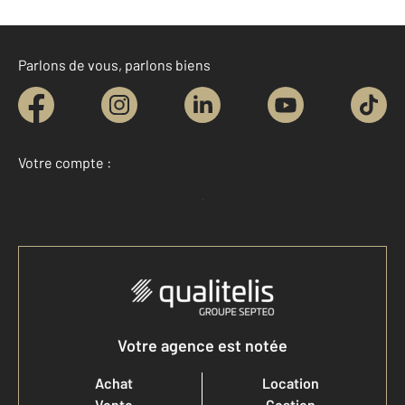
Parlons de vous, parlons biens
Votre compte :
Accéder à mon compte
Votre agence est notée
Achat
Location
Vente
Gestion