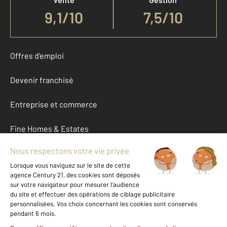
9,1
/
10
7,5/10
Offres d'emploi
Devenir franchisé
Entreprise et commerce
Fine Homes & Estates
À propos
International
Nous contacter