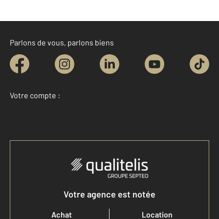
Parlons de vous, parlons biens
Votre compte :
Accéder à mon compte
Votre agence est notée
Achat
Location