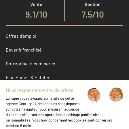
Vente
Gestion
9,1
/
10
7,5/10
Offres d'emploi
Devenir franchisé
Entreprise et commerce
Fine Homes & Estates
À propos
International
Nous contacter