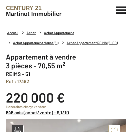
CENTURY 21
Martinot Immobilier
Accueil
Achat
Achat Appartement
Achat Appartement Marne (51)
Achat Appartement REIMS (51100)
Appartement à vendre
2
3 pièces - 70,55 m
REIMS - 51
Ref : 17392
220 000 €
Honoraires charge vendeur
646 avis (achat/vente) : 9,1/10