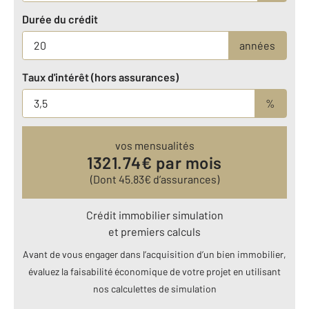
Durée du crédit
années
Taux d'intérêt (hors assurances)
%
vos mensualités
1321.74
€ par mois
(Dont
45.83
€ d’assurances)
Crédit immobilier simulation
et premiers calculs
Avant de vous engager dans l’acquisition d’un bien immobilier,
évaluez la faisabilité économique de votre projet en utilisant
nos calculettes de simulation