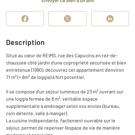
Envoyer ce bien à un ami
Description
Situé au cœur de REIMS, rue des Capucins,en rez-de-
chaussée côté jardin d'une copropriété sécurisée et bien
entretenue (1990), découvrez cet appartement d'environ
71 m² (+ 8m² de loggia) à fort potentiel.
Il se compose d'un séjour lumineux de 23 m² ouvrant sur
une loggia fermée de 8 m², véritable espace
supplémentaire à aménager selon vos envies (bureau,
coin détente, salle à manger).
La cuisine indépendante, facilement ouvrable sur le
séjour, permet de repenser l'espace de vie de manière
moderne et conviviale.