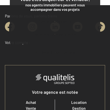
nos agents immobiliers peuvent vous
accompagner dans vos projets
Parlons de vous, parlons biens
Contacter l'agence
Demander une estimation
Votre compte :
Accéder à mon compte
Votre agence est notée
Achat
Location
Vente
Gestion