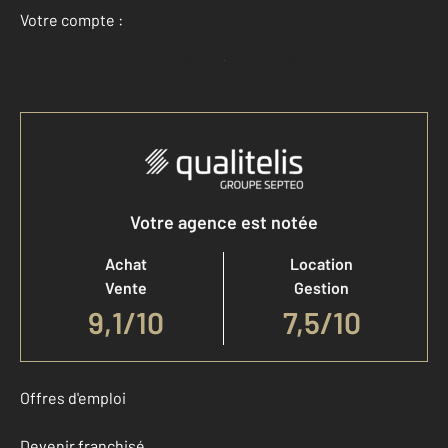
Votre compte :
Accéder à mon compte
Votre agence est notée
Achat
Location
Vente
Gestion
9,1
/
10
7,5/10
Offres d'emploi
Devenir franchisé