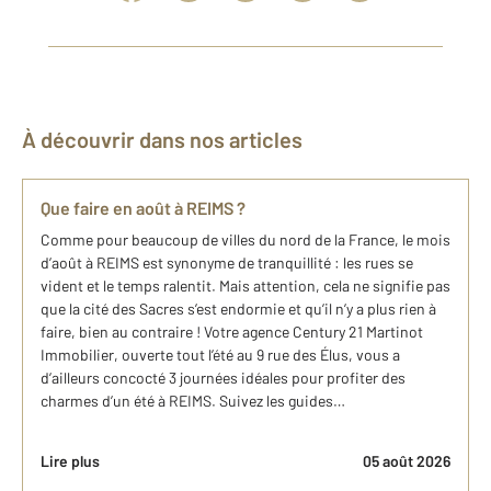
À découvrir dans nos articles
Que faire en août à REIMS ?
Comme pour beaucoup de villes du nord de la France, le mois
d’août à REIMS est synonyme de tranquillité : les rues se
vident et le temps ralentit. Mais attention, cela ne signifie pas
que la cité des Sacres s’est endormie et qu’il n’y a plus rien à
faire, bien au contraire ! Votre agence Century 21 Martinot
Immobilier, ouverte tout l’été au 9 rue des Élus, vous a
d’ailleurs concocté 3 journées idéales pour profiter des
charmes d’un été à REIMS. Suivez les guides…
Lire plus
05 août 2026