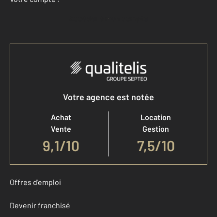
Accéder à mon compte
Votre agence est notée
Achat
Location
Vente
Gestion
9,1
/
10
7,5/10
Offres d'emploi
Devenir franchisé