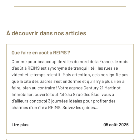
À découvrir dans nos articles
Que faire en août à REIMS ?
Comme pour beaucoup de villes du nord de la France, le mois
d’août à REIMS est synonyme de tranquillité : les rues se
vident et le temps ralentit. Mais attention, cela ne signifie pas
que la cité des Sacres s’est endormie et qu’il n’y a plus rien à
faire, bien au contraire ! Votre agence Century 21 Martinot
Immobilier, ouverte tout l’été au 9 rue des Élus, vous a
d’ailleurs concocté 3 journées idéales pour profiter des
charmes d’un été à REIMS. Suivez les guides…
Lire plus
05 août 2026