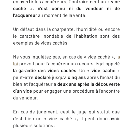
en avertir les acquéreurs. Contrairement un «
vice
caché
»,
n’est connu ni du vendeur ni de
l’acquéreur
au moment de la vente.
Un défaut dans la charpente, l’humidité ou encore
le caractère inondable de l’habitation sont des
exemples de vices cachés.
Ne vous inquiétez pas, en cas de « vice caché »,
la
loi
prévoit pour l’acquéreur un recours légal appelé
la garantie des vices cachés
. Un «
vice caché
»
peut-être
déclaré
jusqu’à
cinq ans
après l’achat du
bien et l’acquéreur a
deux ans après la découverte
d’un vice
pour engager une procédure à l’encontre
du vendeur.
En cas de jugement, c’est le juge qui statut que
c’est bien un « vice caché », il peut donc avoir
plusieurs solutions :