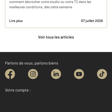
comment décrocher votre studio ou votre T2 dans les
meilleures conditions, dès cette semaine.
Lire plus
07 juillet 2026
Voir tous les articles
Parlons de vous, parlons biens
Votre compte :
Accéder à mon compte