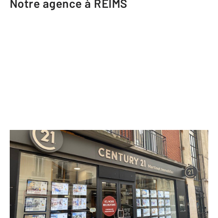
Notre agence à REIMS
CENTURY 21 Martinot Immobilier
9 rue des Elus
REIMS - 51100
Envoyer un message