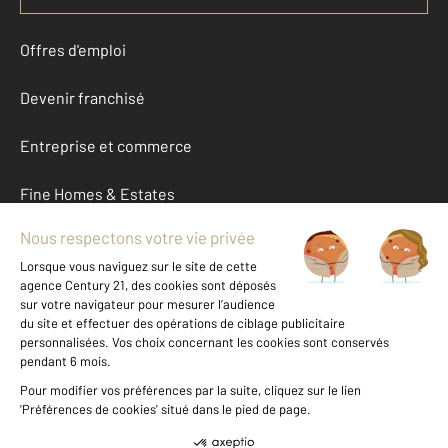
Offres d'emploi
Devenir franchisé
Entreprise et commerce
Fine Homes & Estates
À propos
International
Nous contacter
Mentions légales & CGU et Barèmes d'honoraires