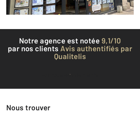
Téléphoner à l'agence
Notre agence est notée
9,1/10
par nos clients
Avis authentifiés par
Qualitelis
Voir tous les avis clients
Nous trouver