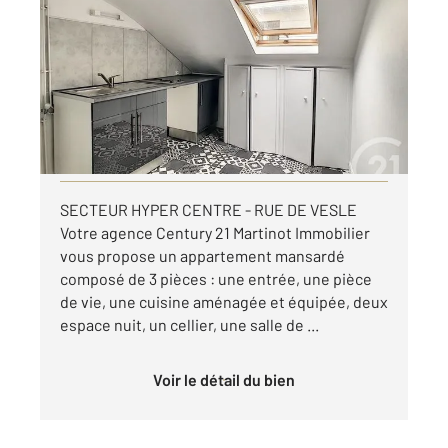
2
36,35 m
, 2 pièces
Ref : 17517
Appartement F1 Bis à louer
585 €
par mois charges comprises
Visiter le site dédié
SECTEUR HYPER CENTRE - RUE DE VESLE
Votre agence Century 21 Martinot Immobilier
vous propose un appartement mansardé
composé de 3 pièces : une entrée, une pièce
de vie, une cuisine aménagée et équipée, deux
espace nuit, un cellier, une salle de ...
Voir le détail du bien