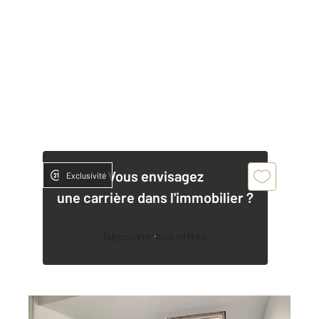
Vous envisagez
Exclusivité
une carrière dans l'immobilier ?
Découvrir nos offres
REIMS 51