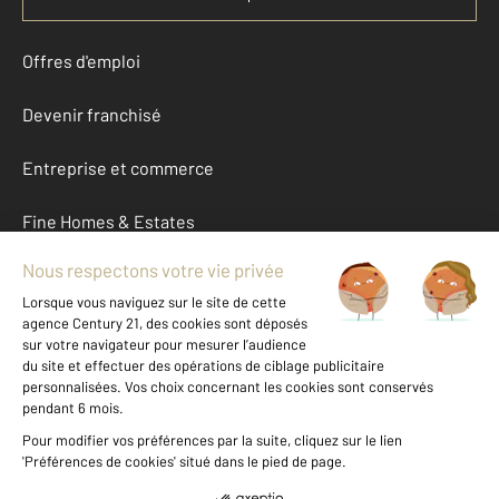
Offres d'emploi
Devenir franchisé
Entreprise et commerce
Fine Homes & Estates
À propos
International
Nous contacter
Mentions légales & CGU et Barèmes d'honoraires