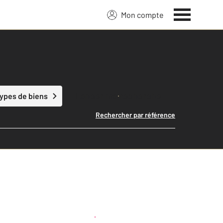
Mon compte
Lancer ma recherche
types de biens
Rechercher par référence
Créer une alerte