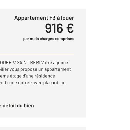
Appartement F3 à louer
916 €
par mois charges comprises
UER // SAINT REMI Votre agence
bilier vous propose un appartement
 5ème étage d'une résidence
nd : une entrée avec placard, un
le détail du bien