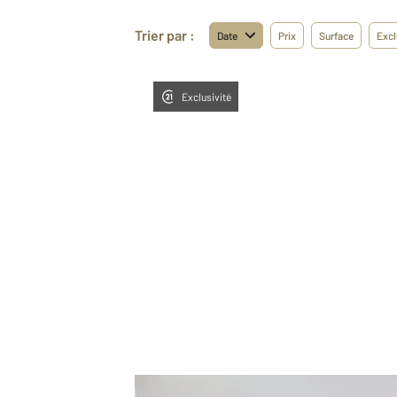
Trier par :
Date
Prix
Surface
Excl
Exclusivité