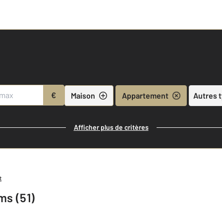
€
Maison
Appartement
Autres 
Afficher plus de critères
t
ms (51)