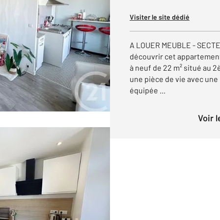
Visiter le site dédié
A LOUER MEUBLE - SECT
découvrir cet appartement
à neuf de 22 m² situé au 
une pièce de vie avec un
équipée ...
Voir 