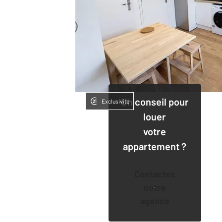
Un conseil pour
Exclusivité
louer
votre
appartement ?
Contactez
notre
agence