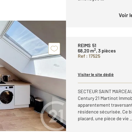
Voir 
REIMS 51
2
68,20 m
, 3 pièces
Ref : 17525
Visiter le site dédié
SECTEUR SAINT MARCEAUX 
Century 21 Martinot Immob
apparentement traversant 
résidence sécurisée. Ce 
placard, une pièce de vie ..