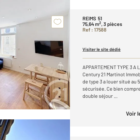
REIMS 51
2
75,64 m
, 3 pièces
Ref : 17588
Visiter le site dédié
APPARTEMENT TYPE 3 A LO
Century 21 Martinot Immo
de type 3 a louer situé au
sécurisée. Ce bien compre
double séjour ...
Voir 