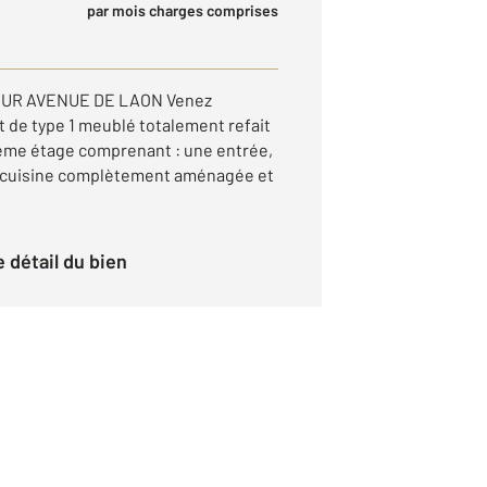
par mois charges comprises
EUR AVENUE DE LAON Venez
 de type 1 meublé totalement refait
2ème étage comprenant : une entrée,
e cuisine complètement aménagée et
le détail du bien