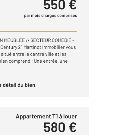
550 €
par mois charges comprises
N MEUBLÉE // SECTEUR COMEDIE -
Century 21 Martinot Immobilier vous
itué entre le centre ville et les
bien comprend : Une entrée, une
le détail du bien
Appartement T1 à louer
580 €