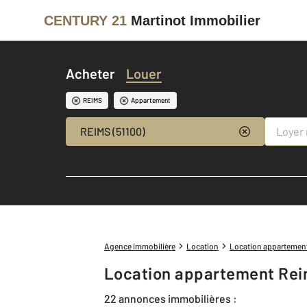
CENTURY 21
Martinot Immobilier
Acheter
Louer
REIMS
Appartement
REIMS (51100)
Agence immobilière
Location
Location appartemen
Location appartement Rei
22 annonces immobilières :