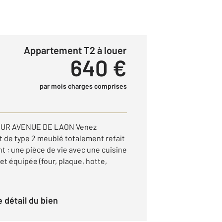
Appartement T2 à louer
640 €
par mois charges comprises
EUR AVENUE DE LAON Venez
 de type 2 meublé totalement refait
t : une pièce de vie avec une cuisine
 équipée (four, plaque, hotte,
le détail du bien